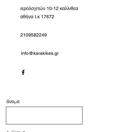
ιερολοχιτών 10-12 καλλιθεα
αθήνα τ.κ 17672
2109582249
info@karakikes.gr
όνομα