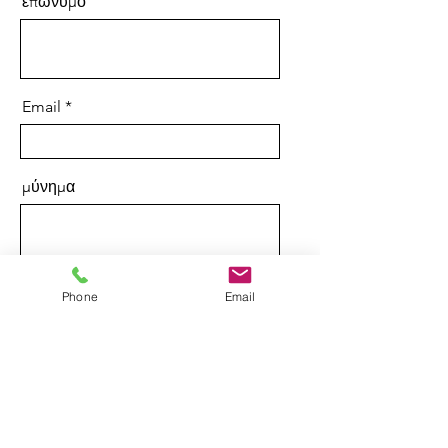
επώνυμο
Email
μύνημα
Phone
Email
Send